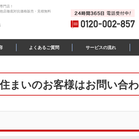
専門店！
他店徹底対抗価格販売・見積無料
容
よくあるご質問
サービスの流れ
住まいのお客様はお問い合