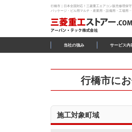
行橋市｜日本全国対応！三菱重工エアコン販売修理保守
パッケージ・ビル用マルチ・産業用・設備用・工場用・
当社の強み
サービス内
行橋市にお
施工対象町域