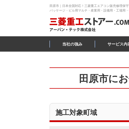
田原市｜日本全国対応！三菱重工エアコン販売修理保守
パッケージ・ビル用マルチ・産業用・設備用・工場用・
当社の強み
サービス内
田原市にお
施工対象町域