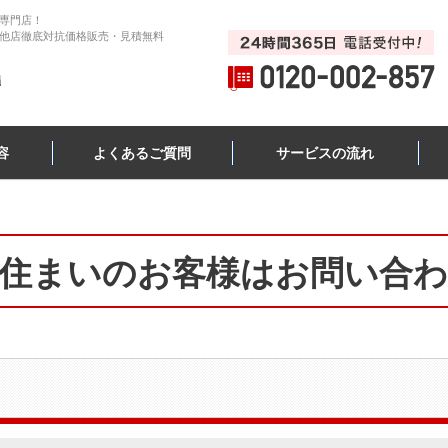
専門店！
他店徹底対抗価格販売・見積無料
容
よくあるご質問
サービスの流れ
住まいのお客様はお問い合